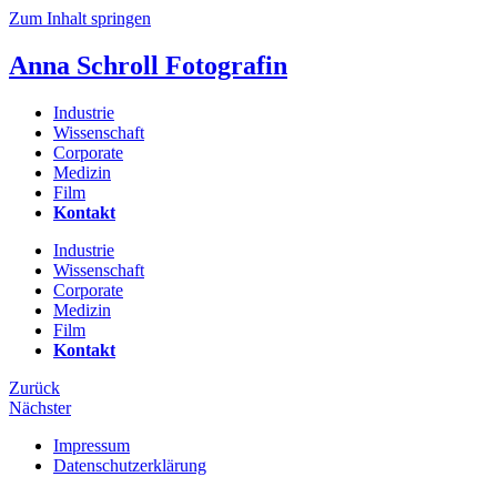
Zum Inhalt springen
Anna Schroll
Fotografin
Industrie
Wissenschaft
Corporate
Medizin
Film
Kontakt
Industrie
Wissenschaft
Corporate
Medizin
Film
Kontakt
Zurück
Nächster
Impressum
Datenschutzerklärung