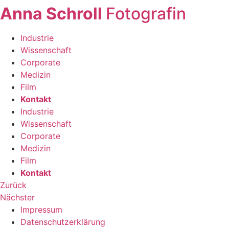
Anna Schroll
Fotografin
Zum
Inhalt
springen
Industrie
Wissenschaft
Corporate
Medizin
Film
Kontakt
Industrie
Wissenschaft
Corporate
Medizin
Film
Kontakt
Zurück
Nächster
Impressum
Datenschutzerklärung