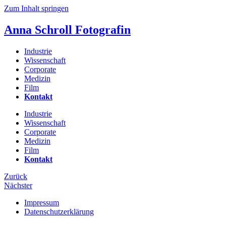
Zum Inhalt springen
Anna Schroll
Fotografin
Industrie
Wissenschaft
Corporate
Medizin
Film
Kontakt
Industrie
Wissenschaft
Corporate
Medizin
Film
Kontakt
Zurück
Nächster
Impressum
Datenschutzerklärung