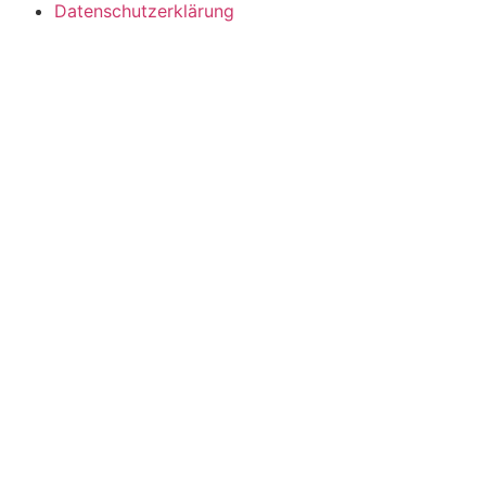
Datenschutzerklärung